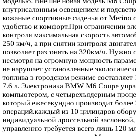
моделью. Внешне новая модель M6 Coup
внутрисалонным освещением и подсветко
кожаные спортивные сиденья от Merino 
удобство и комфорт.При ограничении эл
контроля максимальная скорость автомо
250 км/ч, а при снятии контроля двигате
позволяет разгонять на 320км/ч. Нужно о
несмотря на огромную мощность парам
не нарушает установленные экологическ
топлива в городском режиме составляет 14
7.6 л. Электроника BMW M6 Coupe упр
компьютером, с четырехъядерным проце
который ежесекундно производит более
операций.каждый из 10 цилиндров обор
индивидуальной дроссельной заслонкой,
управлению требуется всего лишь 120 мл