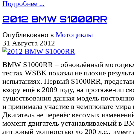
Подробнее ...
2012 BMW S1000RR
Опубликовано в
Мотоциклы
31 Августа 2012
BMW S1000RR – обновлённый мотоцикл
тестах WSBK показал не плохие результ
испытаниях. Первый S1000RR, предста
взору ещё в 2009 году, на протяжении св
существования данная модель постоянно
и принимала участие в чемпионате мира 
Двигатель не перенёс весомых изменений
момент двигатель устанавливаемый в B
литровый мощностью до 200 л.с., имее