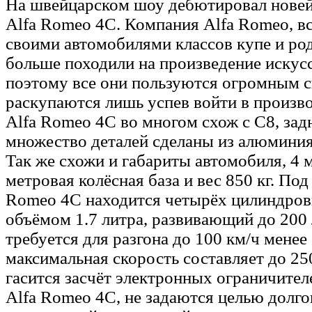
На швейцарском шоу дебютировал нове
Alfa Romeo 4C. Компания Alfa Romeo, вс
своими автомобилями классов купе и ро
больше походили на произведение искус
поэтому все они пользуются огромным 
раскупаются лишь успев войти в произво
Alfa Romeo 4C во многом схож с С8, зад
множество деталей сделаны из алюминия
Так же схожи и габариты автомобиля, 4 м
метровая колёсная база и вес 850 кг. Под
Romeo 4C находится четырёх цилиндров
объёмом 1.7 литра, развивающий до 200 
требуется для разгона до 100 км/ч менее 
максимальная скорость составляет до 25
гасится засчёт электронных ограничител
Alfa Romeo 4C, не задаются целью долго