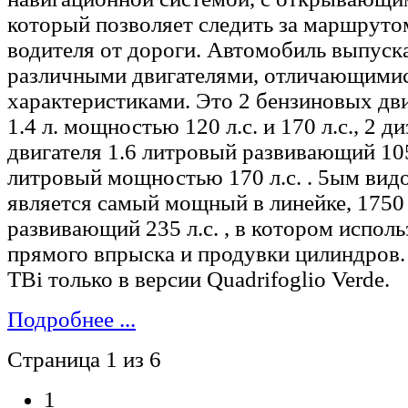
который позволяет следить за маршруто
водителя от дороги. Автомобиль выпуск
различными двигателями, отличающими
характеристиками. Это 2 бензиновых дв
1.4 л. мощностью 120 л.с. и 170 л.с., 2 д
двигателя 1.6 литровый развивающий 105 
литровый мощностью 170 л.с. . 5ым вид
является самый мощный в линейке, 1750
развивающий 235 л.с. , в котором исполь
прямого впрыска и продувки цилиндров.
TBi только в версии Quadrifoglio Verde.
Подробнее ...
Страница 1 из 6
1