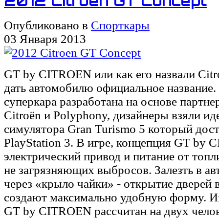
2012 Citroen GT Concept
Опубликовано в
Спорткары
03 Января 2013
GT by CITROEN или как его назвали Citr
дать автомобилю официальное название.
суперкара разработана на основе партне
Citroën и Polyphony, дизайнеры взяли ид
симулятора Gran Turismo 5 который дос
PlayStation 3. В игре, концепция GT by
электрический привод и питание от топл
не загрязняющих выбросов. Залезть в а
через «крыло чайки» - открытие дверей 
создают максимально удобную форму. И
GT by CITROEN рассчитан на двух челов