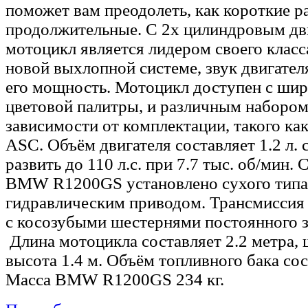
поможет вам преодолеть, как короткие ра
продолжительные. С 2х цилиндровым дв
мотоцикл является лидером своего класс
новой выхлопной системе, звук двигател
его мощность. Мотоцикл доступен с ши
цветовой палитры, и различным набором
зависимости от комплектации, такого ка
ASC. Объём двигателя составляет 1.2 л.
развить до 110 л.с. при 7.7 тыс. об/мин.
BMW R1200GS установлено сухого типа
гидравлическим приводом. Трансмиссия 
с косозубыми шестернями постоянного з
Длина мотоцикла составляет 2.2 метра, ш
высота 1.4 м. Объём топливного бака сос
Масса BMW R1200GS 234 кг.