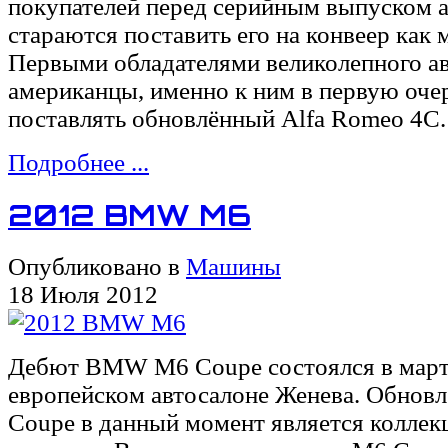
покупателей перед серийным выпуском 
стараются поставить его на конвеер как
Первыми обладателями великолепного а
американцы, именно к ним в первую оче
поставлять обновлённый Alfa Romeo 4C.
Подробнее ...
2012 BMW M6
Опубликовано в
Машины
18 Июля 2012
Дебют BMW M6 Coupe состоялся в марте
европейском автосалоне Женева. Обнов
Coupe в данный момент является колле