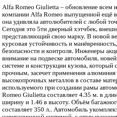
Alfa Romeo Giulietta – обновление всем 
компании Alfa Romeo выпущенной ещё в 
она удивляла автолюбителей с любой точ
Сегодня это 5ти дверный хэтчбек, внешн
представляющий свою марку. В новой в
курсовая устойчивость и манёвренность,
безопасности и контроля. Инженеры акц
внимание на подвеске автомобиля, нове
системе и конструкции кузова, который с
прочным, засечет применения алюминия 
высокопрочных металлов в составе мате
используемого при создании рамы автом
Romeo Giulietta составляет 4.35 м. в длину
ширину и 1.46 в высоту. Объём багажног
составляет 350 л.. Автомобиль укомплек
навигационной системой, с открывающи