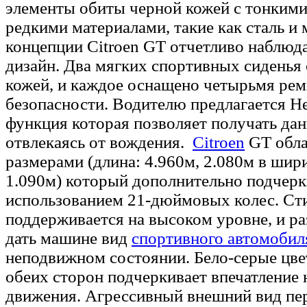
элементы обиты черной кожей с тонким
редкими материалами, такие как сталь и 
концепции Citroen GT отчетливо наблюд
дизайн. Два мягких спортивных сиденья
кожей, и каждое оснащено четырьмя ре
безопасности. Водителю предлагается He
функция которая позволяет получать дан
отвлекаясь от вождения.
Citroen
GT обла
размерами (длина: 4.960м, 2.080м в шир
1.090м) который дополнительно подчерк
использованием 21-дюймовых колес. Сти
поддерживается на высоком уровне, и ра
дать машине вид
спортивного автомобил
неподвижном состоянии. Бело-серые цвет
обеих сторон подчеркивает впечатление
движения. Агрессивный внешний вид пе