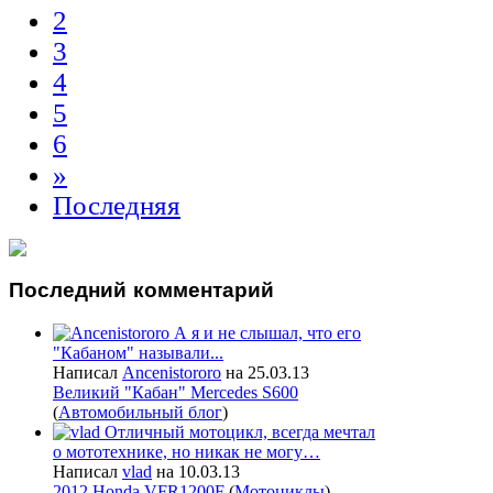
2
3
4
5
6
»
Последняя
Последний
комментарий
А я и не слышал, что его
"Кабаном" называли...
Написал
Ancenistororo
на 25.03.13
Великий "Кабан" Mercedes S600
(
Автомобильный блог
)
Отличный мотоцикл, всегда мечтал
о мототехнике, но никак не могу…
Написал
vlad
на 10.03.13
2012 Honda VFR1200F
(
Мотоциклы
)