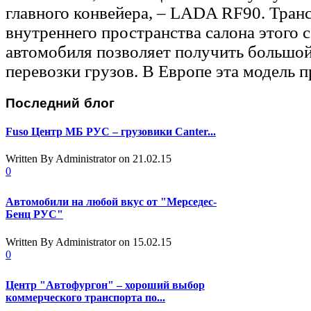
главного конвейера, – LADA RF90. Тра
внутреннего пространства салона этого 
автомобиля позволяет получить большой
перевозки грузов. В Европе эта модель 
Последний
блог
Fuso Центр МБ РУС – грузовики Canter...
Written By Administrator
on 21.02.15
0
Автомобили на любой вкус от "Мерседес-
Бенц РУС"
Written By Administrator
on 15.02.15
0
Центр "Автофургон" – хороший выбор
коммерческого транспорта по...