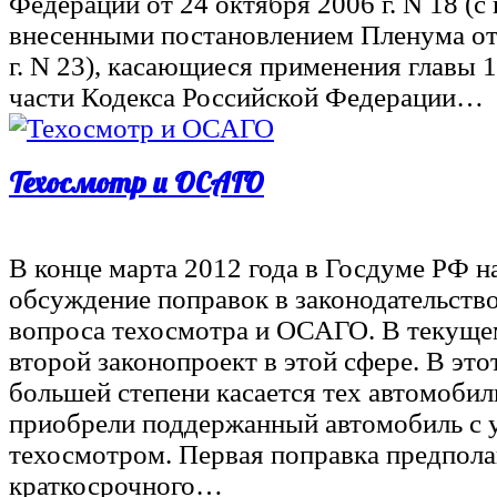
Федерации от 24 октября 2006 г. N 18 (с
внесенными постановлением Пленума от
г. N 23), касающиеся применения главы 
части Кодекса Российской Федерации…
Техосмотр и ОСАГО
В конце марта 2012 года в Госдуме РФ н
обсуждение поправок в законодательств
вопроса техосмотра и ОСАГО. В текущем
второй законопроект в этой сфере. В этот
большей степени касается тех автомобил
приобрели поддержанный автомобиль с 
техосмотром. Первая поправка предпола
краткосрочного…