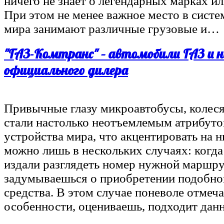
ничего не знает о легендарных марках ил
При этом не менее важное место в систе
мира занимают различные грузовые и…
"ГАЗ-Комтранс" – автомобили ГАЗ и н
официального дилера
Привычные глазу микроавтобусы, колеся
стали настолько неотъемлемым атрибут
устройства мира, что акцентировать на 
можно лишь в нескольких случаях: когд
издали разглядеть номер нужной маршру
задумываешься о приобретении подобно
средства. В этом случае поневоле отмеч
особенности, оцениваешь, подходит да