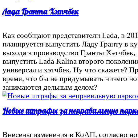
Лада Гранта Хэтчбек
Как сообщают представители Lada, в 201
планируется выпустить Ладу Гранту в ку
выхода в производство Гранты Хэтчбек,
выпустить Lada Kalina второго поколени
универсал и хэтчбек. Ну что скажете? П
время, что бы не придумывать ничего но
занимаются дельным делом?
Новые штрафы за неправильную парк
Внесены изменения в КоАП, согласно н