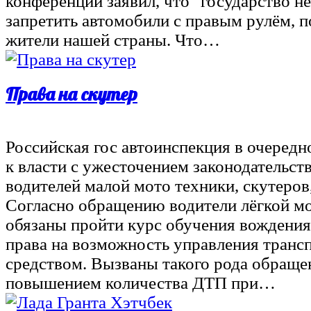
конференции заявил, что "государство не
запретить автомобили с правым рулём, п
жители нашей страны. Что…
Права на скутер
Российская гос автоинспекция в очередн
к власти с ужесточением законодательст
водителей малой мото техники, скутеров
Согласно обращению водители лёгкой м
обязаны пройти курс обучения вождения
права на возможность управления тран
средством. Вызваны такого рода обращен
повышением количества ДТП при…