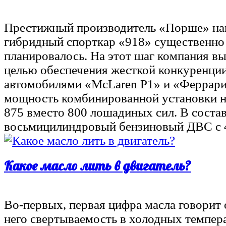
Престижный производитель «Порше» нам
гибридный спорткар «918» существенно
планировалось. На этот шаг компания в
целью обеспечения жесткой конкуренци
автомобилями «McLaren P1» и «Феррари L
мощность комбинированной установки н
875 вместо 800 лошадиных сил. В состав
восьмицилиндровый бензиновый ДВС с
Какое масло лить в двигатель?
Во-первых, первая цифра масла говорит о
него свертываемость в холодных темпер