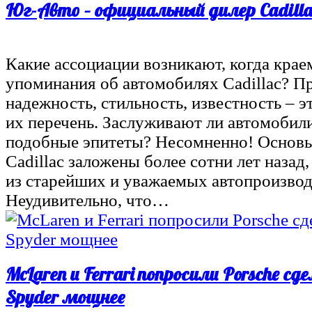
Юг-Авто – официальный дилер Cadilla
Какие ассоциации возникают, когда кра
упоминания об автомобилях Cadillac? П
надежность, стильность, известность – э
их перечень. Заслуживают ли автомобил
подобные эпитеты? Несомненно! Основ
Cadillac заложены более сотни лет назад,
из старейших и уважаемых автопроизвод
Неудивительно, что…
McLaren и Ferrari попросили Porsche сд
Spyder мощнее