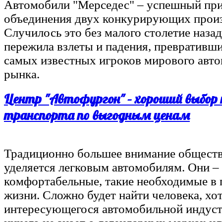
Автомобили "Мерседес" – успешный пр
объединения двух конкурирующих произ
Случилось это без малого столетие наза
пережила взлеты и падения, превративши
самых известных игроков мирового авт
рынка.
Центр "Автофургон" – хороший выбор
транспорта по выгодным ценам
Традиционно большее внимание общест
уделяется легковым автомобилям. Они – 
комфортабельные, такие необходимые в
жизни. Сложно будет найти человека, хо
интересующегося автомобильной индуст