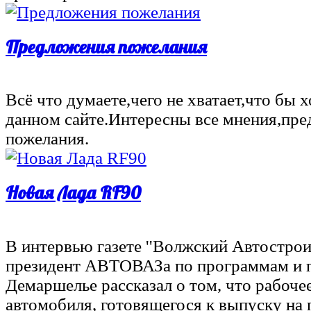
Предложения пожелания
Всё что думаете,чего не хватает,что бы х
данном сайте.Интересны все мнения,пре
пожелания.
Новая Лада RF90
В интервью газете ''Волжский Автостроит
президент АВТОВАЗа по программам и 
Демаршелье рассказал о том, что рабоче
автомобиля, готовящегося к выпуску на