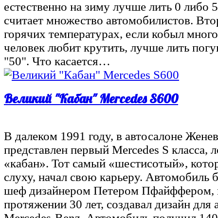
естественно на зиму лучше лить 0 либо 5
считает множество автомобилистов. Вто
горячих температурах, если кобыл мног
человек любит крутить, лучше лить погу
"50". Что касается…
Великий "Кабан" Mercedes S600
В далеком 1991 году, в автосалоне Жене
представлен первый Mercedes S класса, 
«кабан». Тот самый «шестисотый», котор
слуху, начал свою карьеру. Автомобиль 
шеф дизайнером Петером Пфайффером, 
протяжении 30 лет, создавал дизайн для 
Mercedes-Benz. Автомобиль получил 140