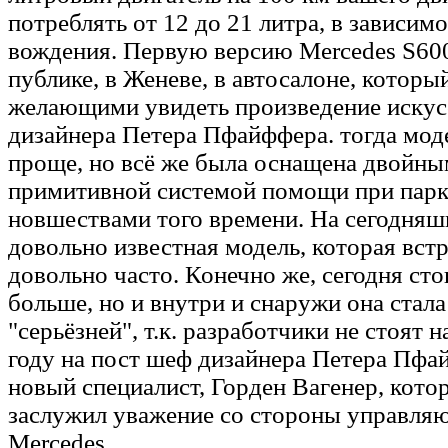
потреблять от 12 до 21 литра, в зависимо
вождения. Первую версию Mercedes S600
публике, в Женеве, в автосалоне, которы
желающими увидеть произведение искус
дизайнера Петера Пфайффера. тогда мод
проще, но всё же была оснащена двойны
примитивной системой помощи при парк
новшествами того времени. На сегодняш
довольно известная модель, которая вст
довольно часто. Конечно же, сегодня сто
больше, но и внутри и снаружи она стала
"серьёзней", т.к. разработчики не стоят н
году на пост шеф дизайнера Петера Пфа
новый специалист, Горден Вагенер, кото
заслужил уважение со стороны управля
Mercedes.