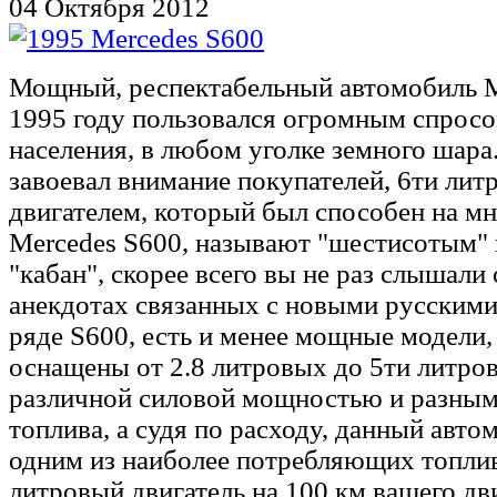
04 Октября 2012
Мощный, респектабельный автомобиль M
1995 году пользовался огромным спросо
населения, в любом уголке земного шар
завоевал внимание покупателей, 6ти ли
двигателем, который был способен на мн
Mercedes S600, называют "шестисотым" 
"кабан", скорее всего вы не раз слышали 
анекдотах связанных с новыми русскими
ряде S600, есть и менее мощные модели,
оснащены от 2.8 литровых до 5ти литров
различной силовой мощностью и разным
топлива, а судя по расходу, данный авто
одним из наиболее потребляющих топли
литровый двигатель на 100 км вашего д