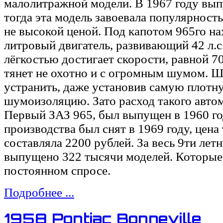
малолитражной модели. В 1967 году вып
тогда эта модель завоевала популярность
не высокой ценой. Под капотом 965го на
литровый двигатель, развивающий 42 л.с
лёгкостью достигает скорости, равной 70
тянет не охотно и с огромным шумом. 
устранить, даже установив самую плотн
шумоизоляцию. Зато расход такого автом
Первый ЗАЗ 965, был выпущен в 1960 год
производства был снят в 1969 году, цена 
составляла 2200 рублей. За весь 9ти лет
выпущено 322 тысячи моделей. Которые
постоянном спросе.
Подробнее ...
1958 Pontiac Bonneville