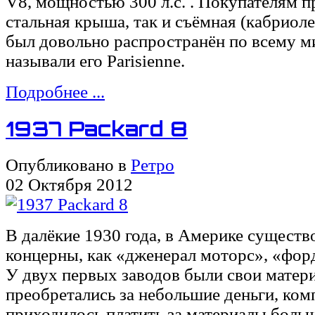
V8, мощностью 300 л.с. . Покупателям п
стальная крыша, так и съёмная (кабриол
был довольно распространён по всему м
называли его Parisienne.
Подробнее ...
1937 Packard 8
Опубликовано в
Ретро
02 Октября 2012
В далёкие 1930 года, в Америке существ
концерны, как «дженерал моторс», «форд
У двух первых заводов были свои матер
преобретались за небольшие деньги, ко
приходилось платить за материалы больш