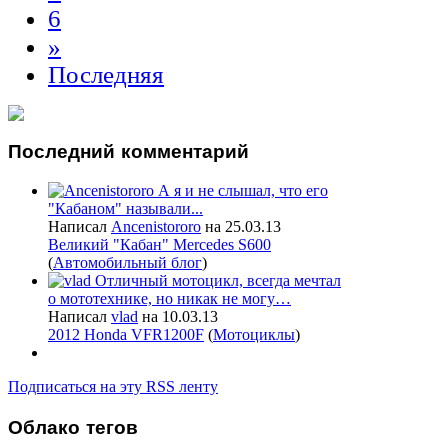
6
»
Последняя
Последний
комментарий
А я и не слышал, что его
"Кабаном" называли...
Написал
Ancenistororo
на 25.03.13
Великий "Кабан" Mercedes S600
(
Автомобильный блог
)
Отличный мотоцикл, всегда мечтал
о мототехнике, но никак не могу…
Написал
vlad
на 10.03.13
2012 Honda VFR1200F
(
Мотоциклы
)
Подписаться на эту RSS ленту
Облако
тегов