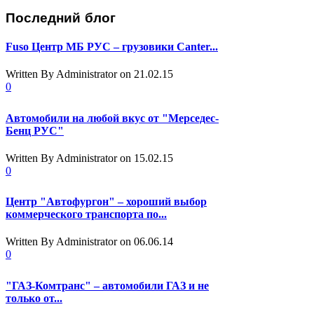
Последний
блог
Fuso Центр МБ РУС – грузовики Canter...
Written By Administrator
on 21.02.15
0
Автомобили на любой вкус от "Мерседес-
Бенц РУС"
Written By Administrator
on 15.02.15
0
Центр "Автофургон" – хороший выбор
коммерческого транспорта по...
Written By Administrator
on 06.06.14
0
"ГАЗ-Комтранс" – автомобили ГАЗ и не
только от...