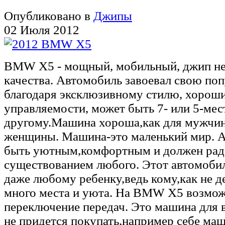
Опубликовано в
Джипы
02 Июля 2012
BMW X5 - мощный, мобильный, джип не
качества. Автомобиль завоевал свою по
благодаря эксклюзивному стилю, хорош
управляемости, может быть 7- или 5-ме
другому.Машина хороша,как для мужчины
женщины. Машина-это маленький мир. 
быть уютным,комфортным и должен рад
существованием любого. Этот автомоби
даже любому ребенку,ведь кому,как не 
много места и уюта. На BMW X5 возмо
переключение передач. Это машина для 
не придется покупать,например себе ма