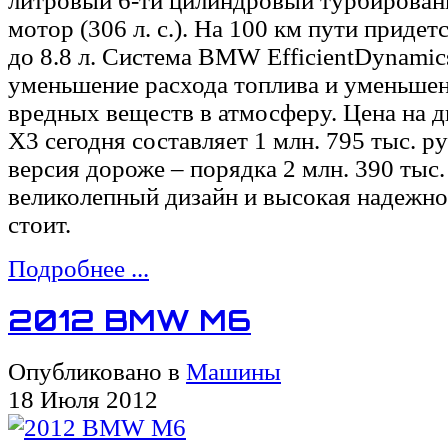
литровый 6-ти цилиндровый турбирова
мотор (306 л. с.). На 100 км пути придетс
до 8.8 л. Система BMW EfficientDynamics
уменьшение расхода топлива и уменьше
вредных веществ в атмосферу. Цена на 
X3 сегодня составляет 1 млн. 795 тыс. р
версия дороже – порядка 2 млн. 390 тыс.
великолепный дизайн и высокая надежно
стоит.
Подробнее ...
2012 BMW M6
Опубликовано в
Машины
18 Июля 2012