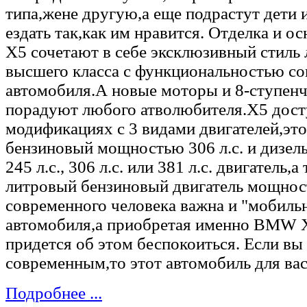
типа,жене другую,а еще подрастут дети 
ездать так,как им нравится. Отделка и о
X5 сочетают в себе эксклюзивный стиль
высшего класса с функциональностью с
автомобиля.А новые моторы и 8-ступенч
порадуют любого атволюбителя.X5 дост
модификациях с 3 видами двигателей,это
бензиновый мощностью 306 л.с. и дизе
245 л.с., 306 л.с. или 381 л.с. двигатель,а 
литровый бензиновый двигатель мощнос
современного человека важна и "мобиль
автомобиля,а приобретая именно BMW X
придется об этом беспокоиться. Если вы 
современным,то этот автомобиль для вас
Подробнее ...