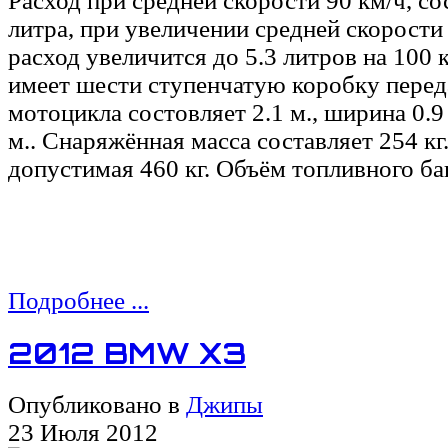
Расход при средней скорости 90 км/ч, со
литра, при увеличении средней скорости 
расход увеличится до 5.3 литров на 100 
имеет шести ступенчатую коробку перед
мотоцикла состовляет 2.1 м., ширина 0.9 
м.. Снаряжённая масса составляет 254 кг
допустимая 460 кг. Объём топливного ба
Подробнее ...
2012 BMW X3
Опубликовано в
Джипы
23 Июля 2012