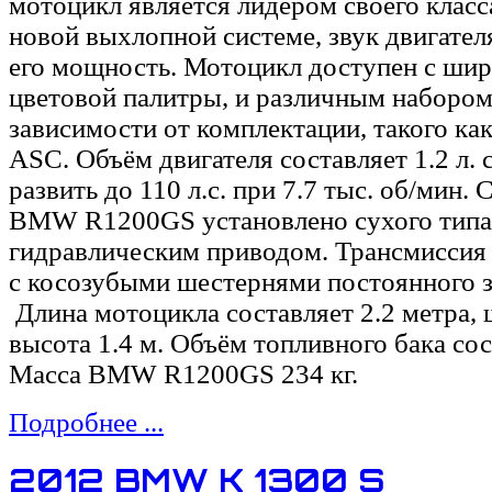
мотоцикл является лидером своего класс
новой выхлопной системе, звук двигател
его мощность. Мотоцикл доступен с ши
цветовой палитры, и различным набором
зависимости от комплектации, такого ка
ASC. Объём двигателя составляет 1.2 л.
развить до 110 л.с. при 7.7 тыс. об/мин.
BMW R1200GS установлено сухого типа
гидравлическим приводом. Трансмиссия 
с косозубыми шестернями постоянного з
Длина мотоцикла составляет 2.2 метра, ш
высота 1.4 м. Объём топливного бака сос
Масса BMW R1200GS 234 кг.
Подробнее ...
2012 BMW K 1300 S