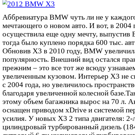
Аббревиатура BMW чуть ли не у каждого
мечтающего о новом авто. И вот, в 2004
осуществила еще одну мечту, выпустив
тогда было куплено порядка 600 тыс. ав
Обновив X3 в 2010 году, BMW увеличил
популярность. Внешний вид остался пра
прежним – это все тот же всюду узнавае
увеличенным кузовом. Интерьер X3 не с
с 2004 года, но увеличилось пространств
благодаря увеличенной колесной базе.Та
этому объем багажника вырос на 70 л. 
оснащен приводом xDrive и системой пе
усилия. У новых X3 2 типа двигателя: 2
цилиндровый турбированный дизель (184 л