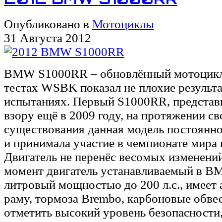
Опубликовано в
Мотоциклы
31 Августа 2012
BMW S1000RR – обновлённый мотоцикл
тестах WSBK показал не плохие результ
испытаниях. Первый S1000RR, предста
взору ещё в 2009 году, на протяжении св
существования данная модель постоянно
и принимала участие в чемпионате мира 
Двигатель не перенёс весомых изменений
момент двигатель устанавливаемый в B
литровый мощностью до 200 л.с., имее
раму, тормоза Brembo, карбоновые обве
отметить высокий уровень безопасности