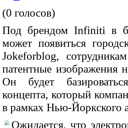
(0 голосов)
Под брендом Infiniti в
может появиться городс
Jokeforblog, сотрудника
патентные изображения н
Он будет базироватьс
концепта, который компан
в рамках Нью-Йоркского а
Ожидается, что электр