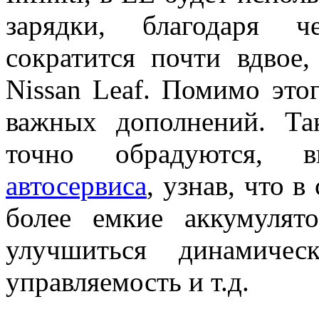
зарядки, благодаря ч
сократится почти вдвое,
Nissan Leaf. Помимо это
важных дополнений. Так
точно обрадуются,
автосервиса
, узнав, что 
более емкие аккумулят
улучшиться динамичес
управляемость и т.д.