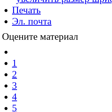
Печать
Эл. почта
Оцените материал
1
2
3
4
5