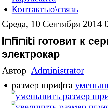
Контакты
о\связь
Среда, 10 Сентября 2014 
Infiniti готовит к с
электрокар
Автор
Administrator
размер шрифта
уменьши