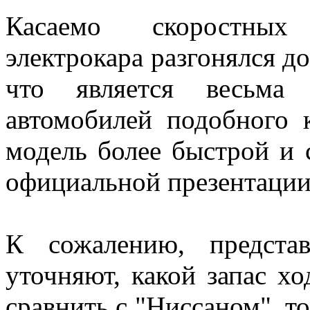
Касаемо скоростных 
электрокара разгонялся до
что является весьма 
автомобилей подобного 
модель более быстрой и 
официальной презентации
К сожалению, представ
уточняют, какой запас х
сравнить с "Ниссаном", т