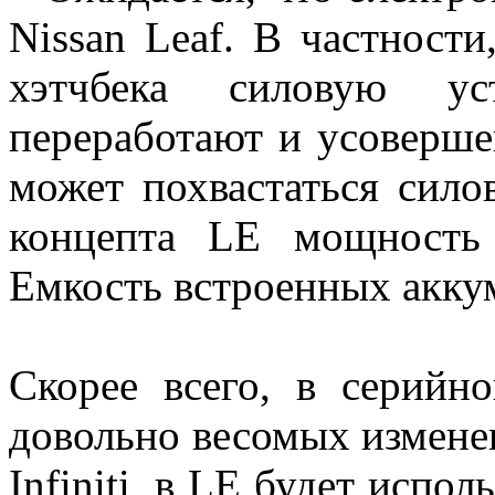
Nissan Leaf. В частност
хэтчбека силовую ус
переработают и усоверше
может похвастаться силов
концепта LE мощность 
Емкость встроенных аккум
Скорее всего, в серийн
довольно весомых измене
Infiniti, в LE будет испо