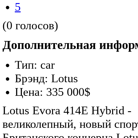
5
(0 голосов)
Дополнительная инфор
Тип:
car
Брэнд:
Lotus
Цена:
335 000$
Lotus Evora 414E Hybrid -
великолепный, новый спор
Британского концерна Lotu