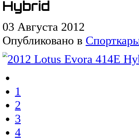
Hybrid
03 Августа 2012
Опубликовано в
Спорткар
1
2
3
4