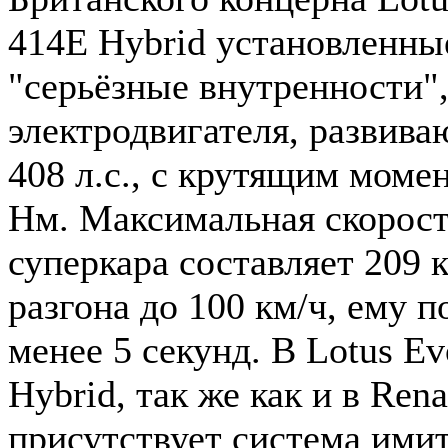
414E Hybrid установленны
"серьёзные внутренности",
электродвигателя, развив
408 л.с., с крутящим моме
Нм. Максимальная скорос
суперкара составляет 209 к
разгона до 100 км/ч, ему п
менее 5 секунд. В Lotus E
Hybrid, так же как и в Rena
присутствует система имит