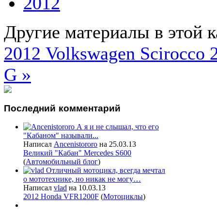
2012
Другие материалы в этой к
2012 Volkswagen Scirocco
2
G »
Последний
комментарий
А я и не слышал, что его
"Кабаном" называли...
Написал
Ancenistororo
на 25.03.13
Великий "Кабан" Mercedes S600
(
Автомобильный блог
)
Отличный мотоцикл, всегда мечтал
о мототехнике, но никак не могу…
Написал
vlad
на 10.03.13
2012 Honda VFR1200F
(
Мотоциклы
)